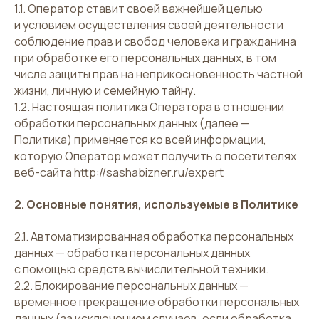
1.1. Оператор ставит своей важнейшей целью
и условием осуществления своей деятельности
соблюдение прав и свобод человека и гражданина
при обработке его персональных данных, в том
числе защиты прав на неприкосновенность частной
жизни, личную и семейную тайну.
1.2. Настоящая политика Оператора в отношении
обработки персональных данных (далее —
Политика) применяется ко всей информации,
которую Оператор может получить о посетителях
веб-сайта
http://sashabizner.ru/expert
2. Основные понятия, используемые в Политике
2.1. Автоматизированная обработка персональных
данных — обработка персональных данных
с помощью средств вычислительной техники.
2.2. Блокирование персональных данных —
временное прекращение обработки персональных
данных (за исключением случаев, если обработка