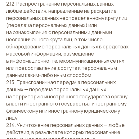
2.12. Распространение персональных данных —
любые действия, направленные на раскрытие
персональных данных неопределенному кругу лиц
(передача персональных данных) или
на ознакомление с персональными данными
неограниченного круга лиц, в том числе
обнародование персональных данных в средствах
массовой информации, размещение
в информационно-телекоммуникационных сетях
или предоставление доступа к персональным
данным каким-либо иным способом.
2.13. Трансграничная передача персональных
данных — передача персональных данных
на территорию иностранного государства органу
власти иностранного государства, иностранному
физическому или иностранному юридическому
лицу.
2.14. Уничтожение персональных данных — любые
действия, в результате которых персональные