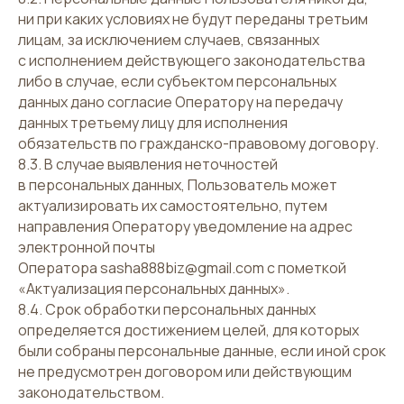
ни при каких условиях не будут переданы третьим
лицам, за исключением случаев, связанных
с исполнением действующего законодательства
либо в случае, если субъектом персональных
данных дано согласие Оператору на передачу
данных третьему лицу для исполнения
обязательств по гражданско-правовому договору.
8.3. В случае выявления неточностей
в персональных данных, Пользователь может
актуализировать их самостоятельно, путем
направления Оператору уведомление на адрес
электронной почты
Оператора sasha888biz@gmail.com с пометкой
«Актуализация персональных данных».
8.4. Срок обработки персональных данных
определяется достижением целей, для которых
были собраны персональные данные, если иной срок
не предусмотрен договором или действующим
законодательством.