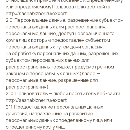
относящаяся прямо или косвенно к определенному
или определяемому Пользователю веб-сайта
http://sashabizner.ru/expert
2.9. Персональные данные, разрешенные субъектом
персональных данных для распространения, —
персональные данные, доступ неограниченного
круга лиц к которым предоставлен субъектом
персональных данных путем дачи согласия
на обработку персональных данных, разрешенных
субъектом персональных данных для
распространения в порядке, предусмотренном
Законом о персональных данных (далее —
персональные данные, разрешенные для
распространения).
2.10. Пользователь — любой посетитель веб-сайта
http://sashabizner.ru/expert
2.11. Предоставление персональных данных —
действия, направленные на раскрытие
персональных данных определенному лицу или
определенному кругу лиц.