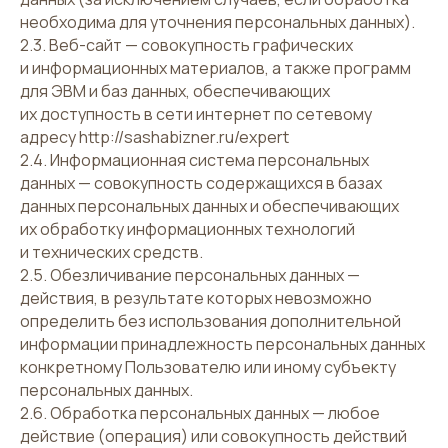
необходима для уточнения персональных данных).
2.3. Веб-сайт — совокупность графических
и информационных материалов, а также программ
для ЭВМ и баз данных, обеспечивающих
их доступность в сети интернет по сетевому
адресу
http://sashabizner.ru/expert
2.4. Информационная система персональных
данных — совокупность содержащихся в базах
данных персональных данных и обеспечивающих
их обработку информационных технологий
и технических средств.
2.5. Обезличивание персональных данных —
действия, в результате которых невозможно
определить без использования дополнительной
информации принадлежность персональных данных
конкретному Пользователю или иному субъекту
персональных данных.
2.6. Обработка персональных данных — любое
действие (операция) или совокупность действий