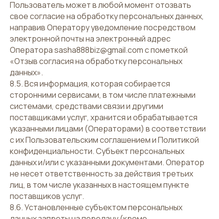
Пользователь может в любой момент отозвать
свое согласие на обработку персональных данных,
направив Оператору уведомление посредством
электронной почты на электронный адрес
Оператора sasha888biz@gmail.com с пометкой
«Отзыв согласия на обработку персональных
данных».
8.5. Вся информация, которая собирается
сторонними сервисами, в том числе платежными
системами, средствами связи и другими
поставщиками услуг, хранится и обрабатывается
указанными лицами (Операторами) в соответствии
с их Пользовательским соглашением и Политикой
конфиденциальности. Субъект персональных
данных и/или с указанными документами. Оператор
не несет ответственность за действия третьих
лиц, в том числе указанных в настоящем пункте
поставщиков услуг.
8.6. Установленные субъектом персональных
данных запреты на передачу (кроме