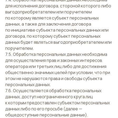
для исполнения договора, стороной которого либо
выгодоприобретателем или поручителем
по которому является субъект персональных
данных, а также для заключения договора
по инициативе субъекта персональных данных или
договора, по которому субъект персональных
данных будет являться выгодоприобретателем или
поручителем.
7.5. Обработка персональных данных необходима
для осуществления прав и законных интересов
оператора или третьих лиц либо для достижения
общественно значимых целей при условии, что при
этом не нарушаются права и свободы субъекта
персональных данных.
7.6. Осуществляется обработка персональных
данных, доступ неограниченного круга лиц
к которым предоставлен субъектом персональных
данных либо по его просьбе (далее —
общедоступные персональные данные).