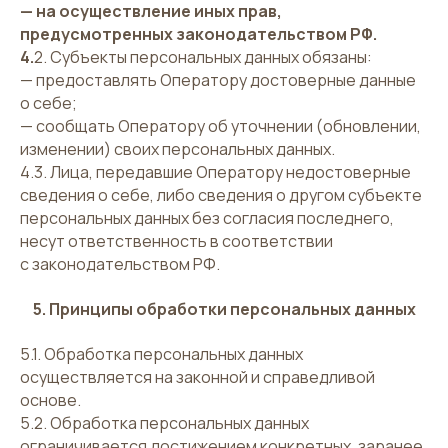
— на осуществление иных прав,
предусмотренных законодательством РФ.
4.
2. Субъекты персональных данных обязаны:
— предоставлять Оператору достоверные данные
о себе;
— сообщать Оператору об уточнении (обновлении,
изменении) своих персональных данных.
4.3. Лица, передавшие Оператору недостоверные
сведения о себе, либо сведения о другом субъекте
персональных данных без согласия последнего,
несут ответственность в соответствии
с законодательством РФ.
5. Принципы обработки персональных данных
5.1. Обработка персональных данных
осуществляется на законной и справедливой
основе.
5.2. Обработка персональных данных
ограничивается достижением конкретных, заранее