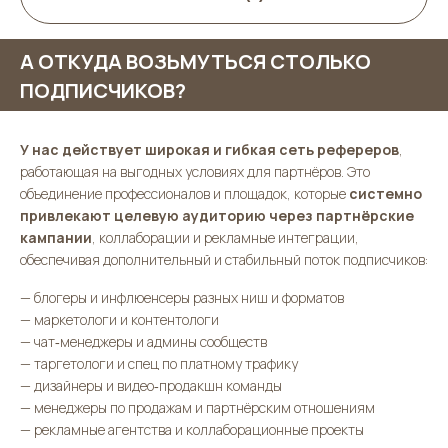
А ОТКУДА ВОЗЬМУТЬСЯ СТОЛЬКО
ПОДПИСЧИКОВ?
У нас действует широкая и гибкая сеть рефереров
,
работающая на выгодных условиях для партнёров. Это
объединение профессионалов и площадок, которые
системно
привлекают целевую аудиторию через партнёрские
кампании
, коллаборации и рекламные интеграции,
обеспечивая дополнительный и стабильный поток подписчиков:
—
блогеры и инфлюенсеры разных ниш и форматов
—
маркетологи и контентологи
—
чат‑менеджеры и админы сообществ
—
таргетологи и спец по платному трафику
—
дизайнеры и видео‑продакшн команды
—
менеджеры по продажам и партнёрским отношениям
—
рекламные агентства и коллаборационные проекты