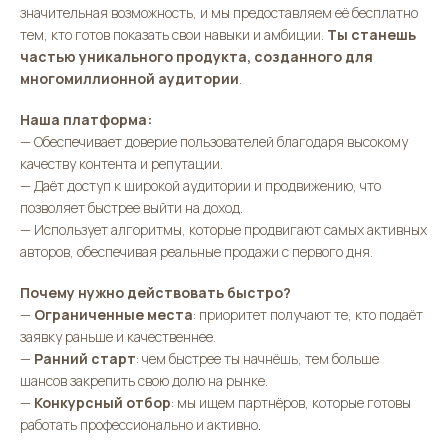
значительная возможность, и мы предоставляем её бесплатно
тем, кто готов показать свои навыки и амбиции.
Ты станешь
частью уникального продукта, созданного для
многомиллионной аудитории
.
Наша платформа:
— Обеспечивает доверие пользователей благодаря высокому
качеству контента и репутации.
— Даёт доступ к широкой аудитории и продвижению, что
позволяет быстрее выйти на доход.
— Использует алгоритмы, которые продвигают самых активных
авторов, обеспечивая реальные продажи с первого дня.
Почему нужно действовать быстро?
—
Ограниченные места
: приоритет получают те, кто подаёт
заявку раньше и качественнее.
—
Ранний старт
: чем быстрее ты начнёшь, тем больше
шансов закрепить свою долю на рынке.
—
Конкурсный отбор
: мы ищем партнёров, которые готовы
.
работать профессионально и
активно