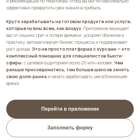
и рекомендации по тематикам, чтобы вы могли максимально
эффективно превратить свои знания в прибыль.
Круто зарабатывать на готовом продукте или услуге,
которые нужны всем, как воздух
. Приложение защищает
вас от лишних трат и потери времени, ускоряет обучение и
практику, автоматизирует бизнес-процессы и поддерживает
рост дохода.
Это не просто платформа с курсами — это
комплексный помощник для специалистов бьюти-
сферы
, с целевой аудиторией около 20 млн человек.
Чем
раньше присоединитесь, тем больше шансов занять
свою долю рынка
и начать зарабатывать уже в ближайшее
время.
Перейти в приложение
Заполнить форму