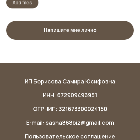
Add files
Напишите мне лично
ИП Борисова Самира Юсифовна
ИНН: 672909496951
ОГРНИП: 321673300024150
E-mail: sasha888biz@gmail.com
Пользовательское соглашение