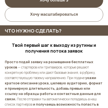
Хочу больше $
Хочу масштабироваться
ЧТО НУЖНО СДЕЛАТЬ?
Твой первый шаг к выходу из рутины и
получения потока заявок
Просто подай заявку на размещение бесплатных
уроков
— стартеров или трипваеров, которые решают
конкретную проблему или дают базовые знания, в рубрику,
соответствующую твоему направлению. При подаче
укажи
краткое описание урока, целевую аудиторию, формат
и примерную длительность, добавь превью или
ссылку на образцы работы и контактные данные для
связи.
После отправки ты автоматически попадаешь в наш
список партнёров
и получаешь возможность попасть в