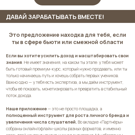
ДАВАЙ ЗАРАБАТЫВАТЬ ВМЕСТЕ!
Это предложение находка для тебя, если
ты в сфере бьюти или смежной области
Если вы хотите усилить доход и масштабировать свои
знания
. Не имеет значения, на каком ты этапе: у тебя может
быть готовый премиум-курс, который нужно продавать, или ты
только начинаешь путь и хочешь собрать первых учеников.
Важно одно — у тебя есть экспертиза, а мы даём инструмент,
чтобы её показать, монетизировать и превратить в стабильный
поток дохода.
Наше приложение
— это не просто площадка, а
полноценный инструмент для роста личного бренда и
увеличения числа слушателей.
Во вкладке «Партнёры»
собраны онлайн/офлайн-школы разных форматов, и именно