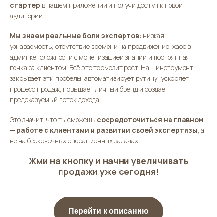
стартер
в нашем приложении и получи доступ к новой
аудитории.
Мы знаем реальные боли экспертов:
низкая
узнаваемость, отсутствие времени на продвижение, хаос в
админке, сложности с монетизацией знаний и постоянная
гонка за клиентом. Всё это тормозит рост. Наш инструмент
закрывает эти пробелы: автоматизирует рутину, ускоряет
процесс продаж, повышает личный бренд и создаёт
предсказуемый поток дохода.
Это значит, что ты сможешь
сосредоточиться на главном
— работе с клиентами и развитии своей экспертизы
, а
не на бесконечных операционных задачах.
Жми на кнопку и начни увеличивать
продажи уже сегодня!
Перейти к описанию