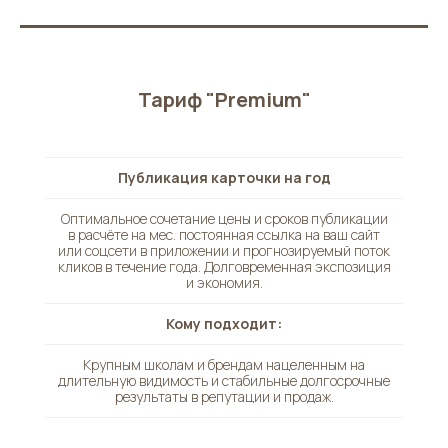
Тариф "Premium"
Публикация карточки на год
Оптимальное сочетание цены и сроков публикации
в расчёте на мес. постоянная ссылка на ваш сайт
или соцсети в приложении и прогнозируемый поток
кликов в течение года. Долговременная экспозиция
и экономия.
Кому подходит:
Крупным школам и брендам нацеленным на
длительную видимость и стабильные долгосрочные
результаты в репутации и продаж.