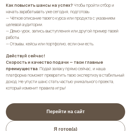
Как повысить шансы на успех?
Чтобы пройти отбор и
начать зарабатывать уже сегодня, подготовь:
—
Чёткое описание твоего курса или продукта с указанием
целевой аудитории.
—
Демо-урок, запись выступления или другой пример твоей
работы.
—
Отзывы, кейсы или портфолио, если они есть.
Действуй сейчас!
Скорость и качество подачи — твои главные
преимущества
. Подай заявку прямо сейчас, и наша
платформа поможет превратить твою экспертизу в стабильный
доход. Не упусти шанс стать частью уникального проекта,
который изменит правила игры!
Перейти на сайт
Я готов(а)