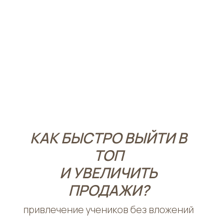
BIZ
ПРИЛОЖЕНИЕ BЕAUTYPRO
курсы для бьюти специалистов №1 в России!
КАК БЫСТРО ВЫЙТИ В
ТОП
И УВЕЛИЧИТЬ
ПРОДАЖИ?
привлечение учеников без вложений