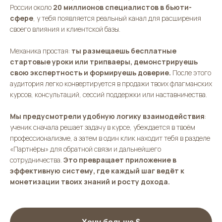
России около
20 миллионов специалистов в бьюти-
сфере
, у тебя появляется реальный канал для расширения
своего влияния и клиентской базы.
Механика простая:
ты размещаешь бесплатные
стартовые уроки или трипваеры, демонстрируешь
свою экспертность и формируешь доверие.
После этого
аудитория легко конвертируется в продажи твоих флагманских
курсов, консультаций, сессий поддержки или наставничества.
Мы предусмотрели удобную логику взаимодействия
:
ученик сначала решает задачу в курсе, убеждается в твоём
профессионализме, а затем в один клик находит тебя в разделе
«Партнёры» для обратной связи и дальнейшего
сотрудничества.
Это превращает приложение в
эффективную систему, где каждый шаг ведёт к
монетизации твоих знаний и росту дохода.