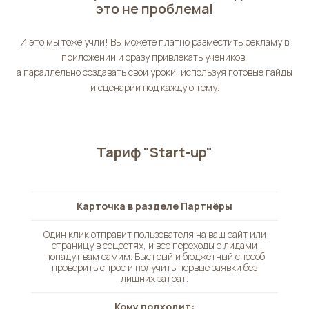
это не проблема!
И это мы тоже учли! Вы можете платно разместить рекламу в
приложении и сразу привлекать учеников,
а параллельно создавать свои уроки, используя готовые гайды
и сценарии под каждую тему.
Тариф "Start-up"
Карточка в разделе Партнёры
Один клик отправит пользователя на ваш сайт или
страницу в соцсетях, и все переходы с лидами
попадут вам самим. Быстрый и бюджетный способ
проверить спрос и получить первые заявки без
лишних затрат.
Кому подходит: