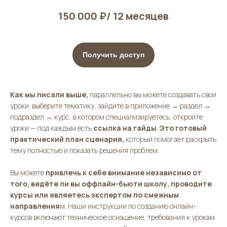
150 000 ₽/ 12 месяцев
Получить доступ
Как мы писали выше,
параллельно вы можете создавать свои
уроки: выберите тематику, зайдите в приложение → раздел →
подраздел → курс, в котором специализируетесь, откройте
уроки — под каждым есть
ссылка на гайды
.
Это готовый
практический план сценария,
который помогает раскрыть
тему полностью и показать решения проблем.
Вы можете
привлечь к себе внимание независимо от
того, ведёте ли вы оффлайн-бьюти школу, проводите
курсы или являетесь экспертом по смежным
направления
м. Наши инструкции по созданию онлайн-
курсов включают техническое оснащение, требования к урокам