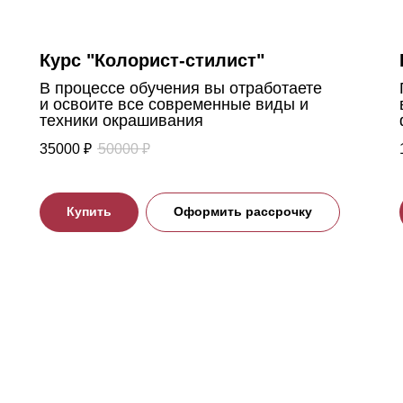
Курс "Колорист-стилист"
В процессе обучения вы отработаете
и освоите все современные виды и
техники окрашивания
35000
₽
50000
₽
Купить
Оформить рассрочку