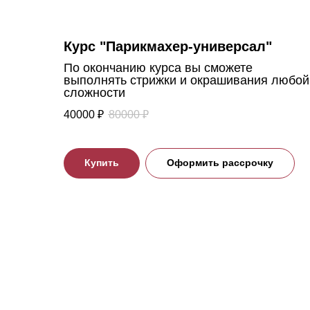
Курс "Парикмахер-универсал"
По окончанию курса вы сможете
выполнять стрижки и окрашивания любой
сложности
40000
₽
80000
₽
Купить
Оформить рассрочку