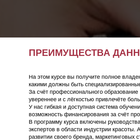
ПРЕИМУЩЕСТВА ДАНН
На этом курсе вы получите полное владен
какими должны быть специализированные 
За счёт профессионального образование 
увереннее и с лёгкостью привлечёте бол
У нас гибкая и доступная система обучен
возможность финансирования за счёт про
В программу курса включены руководства
экспертов в области индустрии красоты. 
развитии своего бренда, маркетинговых с