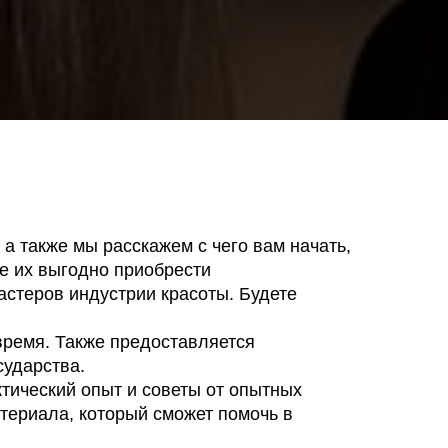
а также мы расскажем с чего вам начать,
е их выгодно приобрести
астеров индустрии красоты. Будете
 время. Также предоставляется
сударства.
ктический опыт и советы от опытных
атериала, который сможет помочь в