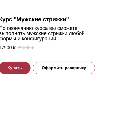
Курс "Мужские стрижки"
По окончанию курса вы сможете
выполнять мужские стрижки любой
формы и конфигурации
17500
₽
25000
₽
Купить
Оформить рассрочку