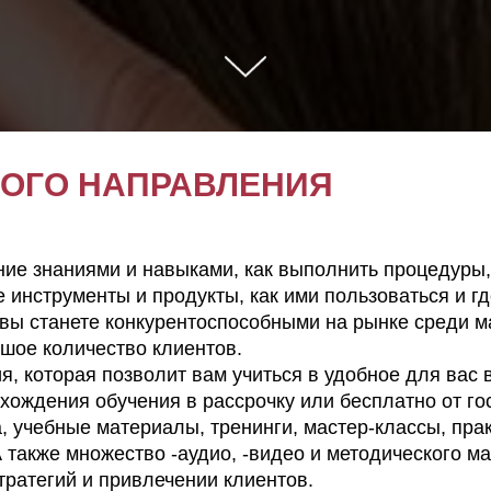
ОГО НАПРАВЛЕНИЯ
ие знаниями и навыками, как выполнить процедуры, 
инструменты и продукты, как ими пользоваться и гд
вы станете конкурентоспособными на рынке среди м
ьшое количество клиентов.
ия, которая позволит вам учиться в удобное для вас
хождения обучения в рассрочку или бесплатно от го
, учебные материалы, тренинги, мастер-классы, пра
А также множество -аудио, -видео и методического м
тратегий и привлечении клиентов.