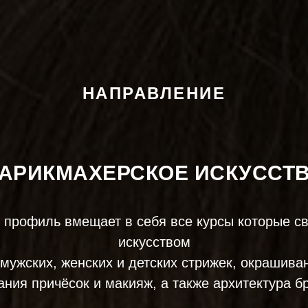
НАПРАВЛЕНИЕ
АРИКМАХЕРСКОЕ ИСКУССТ
 профиль вмещает в себя все курсы которые св
искусством
мужских, женских и детских стрижек, окрашива
ания причёсок и макияж, а также архитектура б